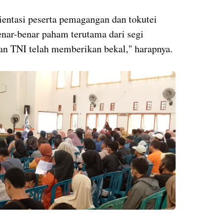
ientasi peserta pemagangan dan tokutei
benar-benar paham terutama dari segi
an TNI telah memberikan bekal," harapnya.