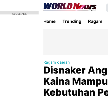
CLOSE ADS
Home
Trending
Ragam
Ragam daerah
Disnaker Ang
Kaina Mampu
Kebutuhan Pe