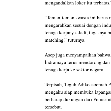
mengandalkan loker itu terbatas,
“Teman-teman swasta ini haru
mengarahkan sesuai dengan indus
tenaga kerjanya. Jadi, tugasnya b
matching,” tuturnya.
Asep juga menyampaikan bahwa, 
Indramayu terus mendorong dan 
tenaga kerja ke sektor negara.
Terpisah, Teguh Adikoesoemah 
mengaku siap membuka lapangan 
berharap dukungan dari Pemerin
tersebut.