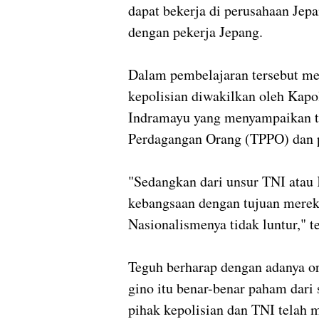
dapat bekerja di perusahaan Jep
dengan pekerja Jepang.
Dalam pembelajaran tersebut mel
kepolisian diwakilkan oleh Kap
Indramayu yang menyampaikan te
Perdagangan Orang (TPPO) dan p
"Sedangkan dari unsur TNI ata
kebangsaan dengan tujuan merek
Nasionalismenya tidak luntur," t
Teguh berharap dengan adanya or
gino itu benar-benar paham dari
pihak kepolisian dan TNI telah