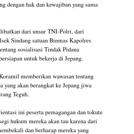
ang dengan hak dan kewajiban yang sama
ibatkan dari unsur TNI-Polri, dari
olsek Sindang satuan Binmas Kapolres
ntang sosialisasi Tindak Pidana
ersiapan untuk bekerja di Jepang.
u Koramil memberikan wawasan tentang
a yang akan berangkat ke Jepang jiwa
erang Teguh.
ientasi ini peserta pemagangan dan tokute
 segi hukum mereka akan tau karena dari
 membekali dan berharap mereka yang