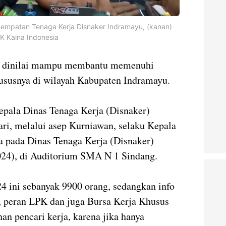
enempatan Tenaga Kerja Disnaker Indramayu, (kanan)
K Kaina Indonesia
), dinilai mampu membantu memenuhi
hususnya di wilayah Kabupaten Indramayu.
epala Dinas Tenaga Kerja (Disnaker)
ri, melalui asep Kurniawan, selaku Kepala
 pada Dinas Tenaga Kerja (Disnaker)
024), di Auditorium SMA N 1 Sindang.
24 ini sebanyak 9900 orang, sedangkan info
, peran LPK dan juga Bursa Kerja Khusus
n pencari kerja, karena jika hanya