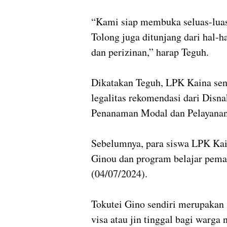
“Kami siap membuka seluas-luas
Tolong juga ditunjang dari hal-h
dan perizinan,” harap Teguh.
Dikatakan Teguh, LPK Kaina send
legalitas rekomendasi dari Disna
Penanaman Modal dan Pelayanan
Sebelumnya, para siswa LPK Kai
Ginou dan program belajar pema
(04/07/2024).
Tokutei Gino sendiri merupakan 
visa atau jin tinggal bagi warg