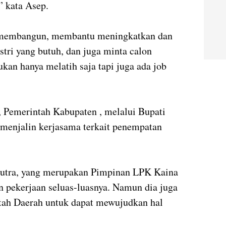
” kata Asep.
s membangun, membantu meningkatkan dan
tri yang butuh, dan juga minta calon
ukan hanya melatih saja tapi juga ada job
Pemerintah Kabupaten , melalui Bupati
menjalin kerjasama terkait penempatan
Putra, yang merupakan Pimpinan LPK Kaina
pekerjaan seluas-luasnya. Namun dia juga
tah Daerah untuk dapat mewujudkan hal