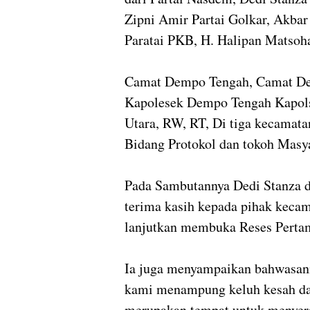
Zipni Amir Partai Golkar, Akbar
Paratai PKB, H. Halipan Matsoh
Camat Dempo Tengah, Camat De
Kapolesek Dempo Tengah Kapol
Utara, RW, RT, Di tiga kecamat
Bidang Protokol dan tokoh Masy
Pada Sambutannya Dedi Stanza d
terima kasih kepada pihak kecam
lanjutkan membuka Reses Perta
Ia juga menyampaikan bahwasann
kami menampung keluh kesah da
merupakan tempat untuk menyera