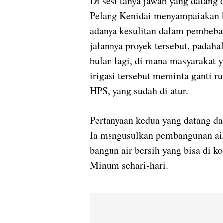
Di sesi tanya jawab yang datang
Pelang Kenidai menyampaiakan 
adanya kesulitan dalam pembeba
jalannya proyek tersebut, padaha
bulan lagi, di mana masyarakat
irigasi tersebut meminta ganti r
HPS, yang sudah di atur.
Pertanyaan kedua yang datang da
Ia msngusulkan pembangunan air 
bangun air bersih yang bisa di 
Minum sehari-hari.