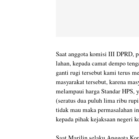
Saat anggota komisi III DPRD, 
lahan, kepada camat dempo ten
ganti rugi tersebut kami terus 
masyarakat tersebut, karena mas
melampaui harga Standar HPS, ya
(seratus dua puluh lima ribu rup
tidak mau maka permasalahan in
kepada pihak kejaksaan negeri k
Saat Marilin selaku Anggota Ko