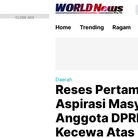
CLOSE ADS
Home
Trending
Ragam
Daerah
Reses Perta
Aspirasi Mas
Anggota DPRD 
Kecewa Atas 