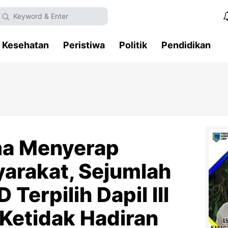
Kesehatan
Peristiwa
Politik
Pendidikan
ma Menyerap
yarakat, Sejumlah
Terpilih Dapil lll
Ketidak Hadiran