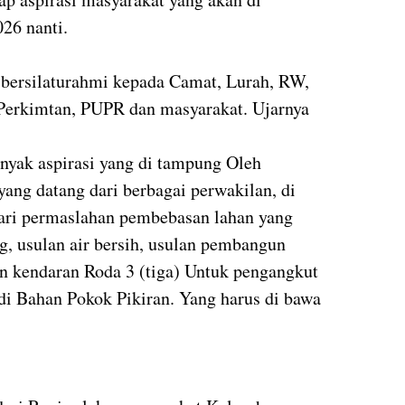
2026 nanti.
s bersilaturahmi kepada Camat, Lurah, RW,
 Perkimtan, PUPR dan masyarakat. Ujarnya
nyak aspirasi yang di tampung Oleh
ng datang dari berbagai perwakilan, di
dari permaslahan pembebasan lahan yang
g, usulan air bersih, usulan pembangun
n kendaran Roda 3 (tiga) Untuk pengangkut
di Bahan Pokok Pikiran. Yang harus di bawa