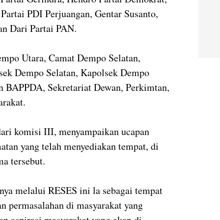
 Partai PDI Perjuangan, Gentar Susanto,
an Dari Partai PAN.
mpo Utara, Camat Dempo Selatan,
sek Dempo Selatan, Kapolsek Dempo
an BAPPDA, Sekretariat Dewan, Perkimtan,
arakat.
ari komisi III, menyampaikan ucapan
atan yang telah menyediakan tempat, di
ma tersebut.
ya melalui RESES ini la sebagai tempat
n permasalahan di masyarakat yang
p aspirasi masyarakat yang akan di