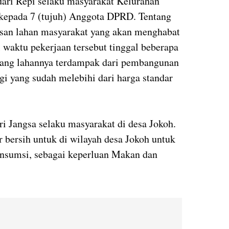
 dari Repi selaku masyarakat Kelurahan
kepada 7 (tujuh) Anggota DPRD. Tentang
san lahan masyarakat yang akan menghabat
l waktu pekerjaan tersebut tinggal beberapa
 yang lahannya terdampak dari pembangunan
ugi yang sudah melebihi dari harga standar
ri Jangsa selaku masyarakat di desa Jokoh.
bersih untuk di wilayah desa Jokoh untuk
konsumsi, sebagai keperluan Makan dan