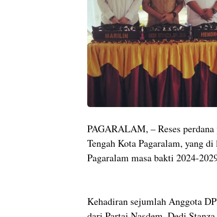
PAGARALAM, – Reses perdana y
Tengah Kota Pagaralam, yang di 
Pagaralam masa bakti 2024-2029
Kehadiran sejumlah Anggota DPRD
dari Partai Nasdem, Dedi Stanza