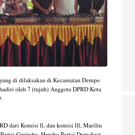
ang di dilaksakan di Kecamatan Dempo
hadiri oleh 7 (tujuh) Anggota DPRD Kota
.
 dari Komisi ll, dan komisi lll, Marilin
 Partai Gerindra, Hendro Partai Demokrat,