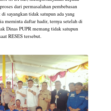
 proses dari permasalahan pembebasan
at di sayangkan tidak satupun ada yang
a meminta daftar hadir, ternya setelah di
 pihak Dinas PUPR memang tidak satupun
 saat RESES tersebut.