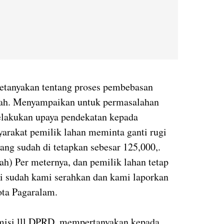
petanyakan tentang proses pembebasan
gah. Menyampaikan untuk permasalahan
melakukan upaya pendekatan kepada
yarakat pemilik lahan meminta ganti rugi
ng sudah di tetapkan sebesar 125,000,.
iah) Per meternya, dan pemilik lahan tetap
i sudah kami serahkan dan kami laporkan
ota Pagaralam.
misi lll DPRD, mempertanyakan kepada