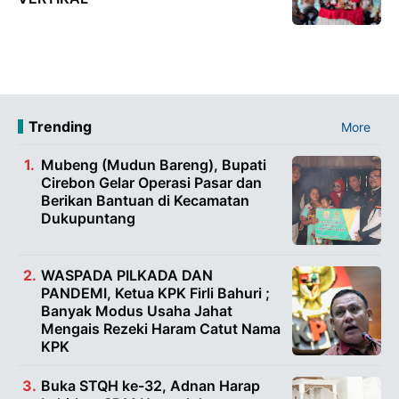
Trending
More
Mubeng (Mudun Bareng), Bupati
Cirebon Gelar Operasi Pasar dan
Berikan Bantuan di Kecamatan
Dukupuntang
WASPADA PILKADA DAN
PANDEMI, Ketua KPK Firli Bahuri ;
Banyak Modus Usaha Jahat
Mengais Rezeki Haram Catut Nama
KPK
Buka STQH ke-32, Adnan Harap