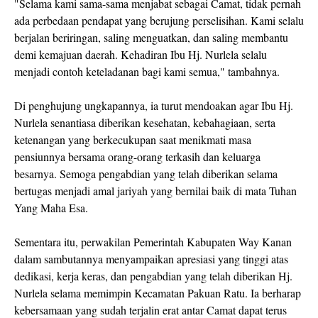
"Selama kami sama-sama menjabat sebagai Camat, tidak pernah
ada perbedaan pendapat yang berujung perselisihan. Kami selalu
berjalan beriringan, saling menguatkan, dan saling membantu
demi kemajuan daerah. Kehadiran Ibu Hj. Nurlela selalu
menjadi contoh keteladanan bagi kami semua," tambahnya.
Di penghujung ungkapannya, ia turut mendoakan agar Ibu Hj.
Nurlela senantiasa diberikan kesehatan, kebahagiaan, serta
ketenangan yang berkecukupan saat menikmati masa
pensiunnya bersama orang-orang terkasih dan keluarga
besarnya. Semoga pengabdian yang telah diberikan selama
bertugas menjadi amal jariyah yang bernilai baik di mata Tuhan
Yang Maha Esa.
Sementara itu, perwakilan Pemerintah Kabupaten Way Kanan
dalam sambutannya menyampaikan apresiasi yang tinggi atas
dedikasi, kerja keras, dan pengabdian yang telah diberikan Hj.
Nurlela selama memimpin Kecamatan Pakuan Ratu. Ia berharap
kebersamaan yang sudah terjalin erat antar Camat dapat terus