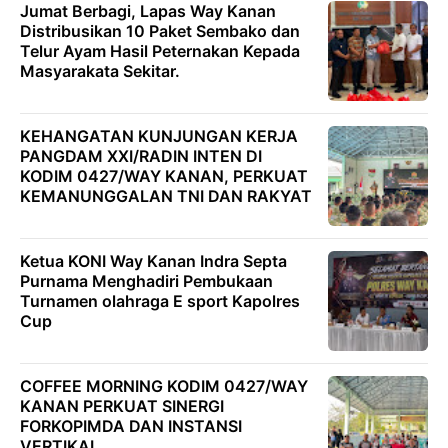
Jumat Berbagi, Lapas Way Kanan
Distribusikan 10 Paket Sembako dan
Telur Ayam Hasil Peternakan Kepada
Masyarakata Sekitar.
KEHANGATAN KUNJUNGAN KERJA
PANGDAM XXI/RADIN INTEN DI
KODIM 0427/WAY KANAN, PERKUAT
KEMANUNGGALAN TNI DAN RAKYAT
Ketua KONI Way Kanan Indra Septa
Purnama Menghadiri Pembukaan
Turnamen olahraga E sport Kapolres
Cup
COFFEE MORNING KODIM 0427/WAY
KANAN PERKUAT SINERGI
FORKOPIMDA DAN INSTANSI
VERTIKAL