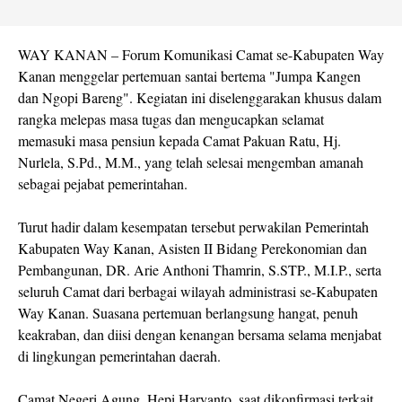
WAY KANAN – Forum Komunikasi Camat se-Kabupaten Way
Kanan menggelar pertemuan santai bertema "Jumpa Kangen
dan Ngopi Bareng". Kegiatan ini diselenggarakan khusus dalam
rangka melepas masa tugas dan mengucapkan selamat
memasuki masa pensiun kepada Camat Pakuan Ratu, Hj.
Nurlela, S.Pd., M.M., yang telah selesai mengemban amanah
sebagai pejabat pemerintahan.
Turut hadir dalam kesempatan tersebut perwakilan Pemerintah
Kabupaten Way Kanan, Asisten II Bidang Perekonomian dan
Pembangunan, DR. Arie Anthoni Thamrin, S.STP., M.I.P., serta
seluruh Camat dari berbagai wilayah administrasi se-Kabupaten
Way Kanan. Suasana pertemuan berlangsung hangat, penuh
keakraban, dan diisi dengan kenangan bersama selama menjabat
di lingkungan pemerintahan daerah.
Camat Negeri Agung, Hepi Haryanto, saat dikonfirmasi terkait