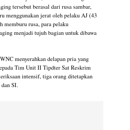
ging tersebut berasal dari rusa sambar,
uru menggunakan jerat oleh pelaku AJ (43
ah memburu rusa, para pelaku
ging menjadi tujuh bagian untuk dibawa
TWNC menyerahkan delapan pria yang
kepada Tim Unit II Tipdter Sat Reskrim
eriksaan intensif, tiga orang ditetapkan
 dan SI.