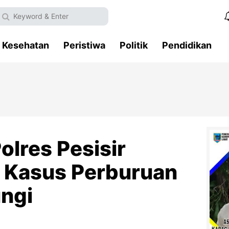
Kesehatan
Peristiwa
Politik
Pendidikan
olres Pesisir
 Kasus Perburuan
ungi