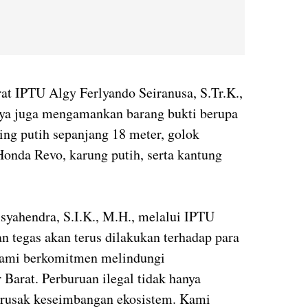
rat IPTU Algy Ferlyando Seiranusa, S.Tr.K.,
ya juga mengamankan barang bukti berupa
ring putih sepanjang 18 meter, golok
onda Revo, karung putih, serta kantung
syahendra, S.I.K., M.H., melalui IPTU
 tegas akan terus dilakukan terhadap para
Kami berkomitmen melindungi
 Barat. Perburuan ilegal tidak hanya
erusak keseimbangan ekosistem. Kami