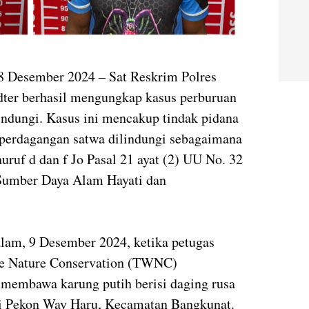
 18 Desember 2024 – Sat Reskrim Polres
pdter berhasil mengungkap kasus perburuan
lindungi. Kasus ini mencakup tindak pidana
perdagangan satwa dilindungi sebagaimana
huruf d dan f Jo Pasal 21 ayat (2) UU No. 32
Sumber Daya Alam Hayati dan
lam, 9 Desember 2024, ketika petugas
fe Nature Conservation (TWNC)
 membawa karung putih berisi daging rusa
di Pekon Way Haru, Kecamatan Bangkunat.