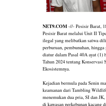
NET9.COM
-//- Pesisir Barat,
Pesisir Barat melalui Unit II Ti
ilegal yang melibatkan satwa di
perburuan, pembunuhan, hingga 
diatur dalam Pasal 40A ayat (1) 
Tahun 2024 tentang Konservasi 
Ekosistemnya.
Kejadian bermula pada Senin ma
keamanan dari Tambling Wildli
menemukan dua pria, SI dan JK,
di kawasan perkebunan kacang 