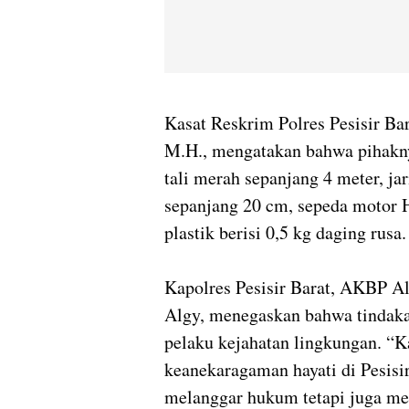
Kasat Reskrim Polres Pesisir Ba
M.H., mengatakan bahwa pihakn
tali merah sepanjang 4 meter, ja
sepanjang 20 cm, sepeda motor H
plastik berisi 0,5 kg daging rusa.
Kapolres Pesisir Barat, AKBP Al
Algy, menegaskan bahwa tindakan
pelaku kejahatan lingkungan. “
keanekaragaman hayati di Pesisir
melanggar hukum tetapi juga m