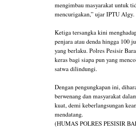
mengimbau masyarakat untuk tid
mencurigakan,” ujar IPTU Algy.
Ketiga tersangka kini menghad
penjara atau denda hingga 100 j
yang berlaku. Polres Pesisir Bar
keras bagi siapa pun yang menco
satwa dilindungi.
Dengan pengungkapan ini, dihar
berwenang dan masyarakat dalam
kuat, demi keberlangsungan kea
mendatang.
(HUMAS POLRES PESISIR BA