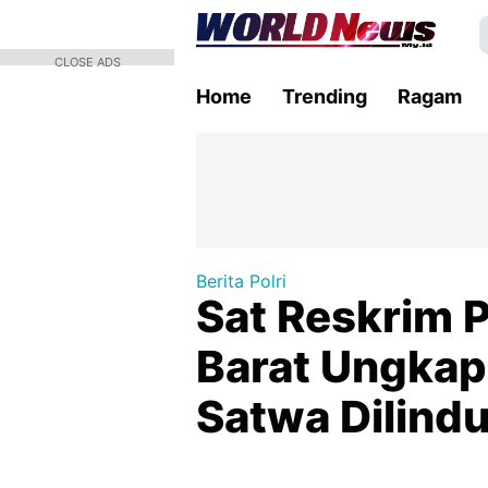
CLOSE ADS
Home
Trending
Ragam
Berita Polri
Sat Reskrim P
Barat Ungkap
Satwa Dilind