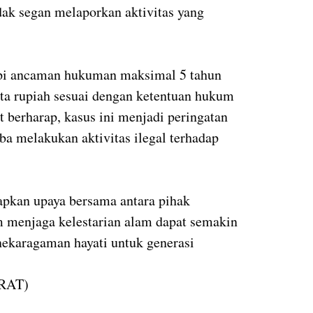
ak segan melaporkan aktivitas yang
api ancaman hukuman maksimal 5 tahun
uta rupiah sesuai dengan ketentuan hukum
at berharap, kasus ini menjadi peringatan
ba melakukan aktivitas ilegal terhadap
apkan upaya bersama antara pihak
 menjaga kelestarian alam dapat semakin
nekaragaman hayati untuk generasi
RAT)