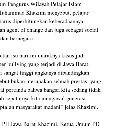
um Pengurus Wilayah Pelajar Islam
 Muhammad Khazimi menyebut, pelajar
harus diperhitungkan keberadaannya.
an agent of change dan juga sebagai social
 dan bernegara.
an isu hari ini maraknya kasus judi
er bullying yang terjadi di Jawa Barat.
ni sangat tinggi angkanya dibandingkan
rsebut bukan merupakan sebuah prestasi yang
 pertanda bahwa bangsa kita sedang tidak
dah sepatutnya kita mengawal generasi
ptalan masyarakat madani” jelas Khazimi.
 PII Jawa Barat Khazimi, Ketua Umum PD