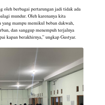
ng oleh berbagai pertarungan jadi tidak ada
palagi mundur. Oleh karenanya kita
n yang mampu memikul beban dakwah,
orban, dan sanggup menempuh terjalnya
pai kapan berakhirnya,” ungkap Gustyar.