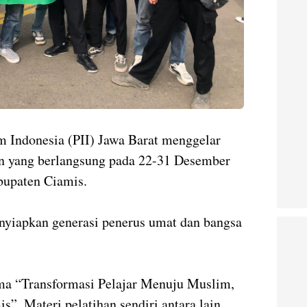
am Indonesia (PII) Jawa Barat menggelar
n yang berlangsung pada 22-31 Desember
bupaten Ciamis.
enyiapkan generasi penerus umat dan bangsa
ma “Transformasi Pelajar Menuju Muslim,
”. Materi pelatihan sendiri antara lain