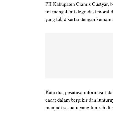
PII Kabupaten Ciamis Gustyar, b
ini mengalami degradasi moral da
yang tak disertai dengan kemam
Kata dia, pesatnya informasi tid
cacat dalam berpikir dan lunturny
menjadi sesuatu yang lumrah di s