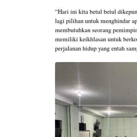
“Hari ini kita betul betul dikepu
lagi pilihan untuk menghindar a
membutuhkan seorang pemimpi
memiliki keikhlasan untuk berk
perjalanan hidup yang entah sam