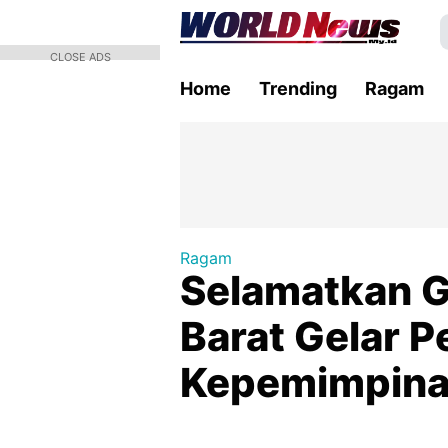
CLOSE ADS
Home
Trending
Ragam
Ragam
Selamatkan G
Barat Gelar P
Kepemimpinan