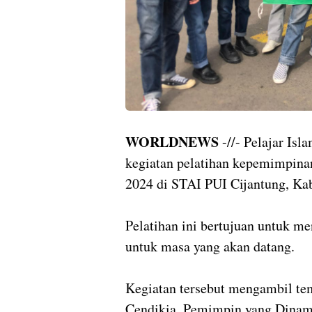
WORLDNEWS
-//- Pelajar Isl
kegiatan pelatihan kepemimpina
2024 di STAI PUI Cijantung, Ka
Pelatihan ini bertujuan untuk m
untuk masa yang akan datang.
Kegiatan tersebut mengambil te
Cendikia, Pemimpin yang Dinamis