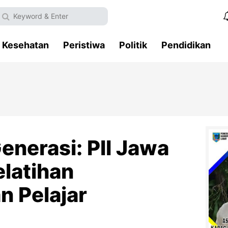
Kesehatan
Peristiwa
Politik
Pendidikan
enerasi: PII Jawa
elatihan
 Pelajar