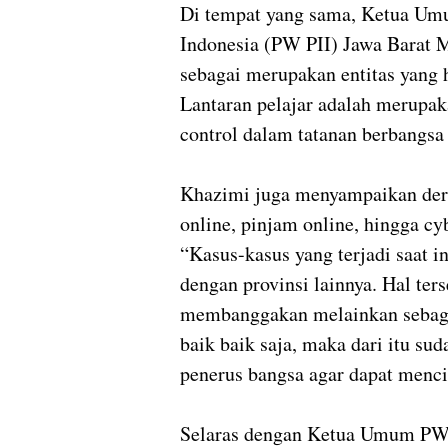
Di tempat yang sama, Ketua Um
Indonesia (PW PII) Jawa Barat
sebagai merupakan entitas yang 
Lantaran pelajar adalah merupak
control dalam tatanan berbangsa
Khazimi juga menyampaikan deret
online, pinjam online, hingga cyb
“Kasus-kasus yang terjadi saat i
dengan provinsi lainnya. Hal te
membanggakan melainkan sebagai
baik baik saja, maka dari itu su
penerus bangsa agar dapat menci
Selaras dengan Ketua Umum PW