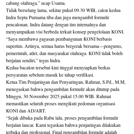
cabang olahraga,” ucap Usama.
Tidak berselang lama, sekitar pukul 09.30 WIB, calon kedua
Indra Septa Purnama tiba dan juga mengambil formulir
pencalonan. Indra datang dengan tim internalnya dan
menyampaikan visi berbeda terkait konsep pengelolaan KONI.
“Saya membawa gagasan pembangunan KONI berbasis
supertim. Artinya, semua harus bergerak bersama—pengurus,
pemerintah, atlet, dan masyarakat olahraga. KONI tidak boleh
berjalan sendiri,” tegas Indra.
Kedua bacalon tersebut kini tinggal menyiapkan berkas
persyaratan sebelum masuk ke tahap verifikasi.
Ketua Tim Penjaringan dan Penyaringan, Rahmat, S.Pd., M.M,
menegaskan bahwa pengambilan formulir akan ditutup pada
Minggu, 30 November 2025 pukul 15.00 WIB. Rahmat
memastikan seluruh proses mengikuti pedoman organisasi
KONI dan AD/ART.
“Sejak dibuka pada Rabu lalu, proses pengambilan formulir
berjalan lancar. Kami tegaskan bahwa penjaringan dilakukan
terbuka dan profesional. Final pengambilan formulir adalah