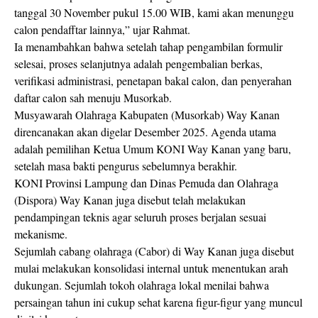
tanggal 30 November pukul 15.00 WIB, kami akan menunggu
calon pendafftar lainnya,” ujar Rahmat.
Ia menambahkan bahwa setelah tahap pengambilan formulir
selesai, proses selanjutnya adalah pengembalian berkas,
verifikasi administrasi, penetapan bakal calon, dan penyerahan
daftar calon sah menuju Musorkab.
Musyawarah Olahraga Kabupaten (Musorkab) Way Kanan
direncanakan akan digelar Desember 2025. Agenda utama
adalah pemilihan Ketua Umum KONI Way Kanan yang baru,
setelah masa bakti pengurus sebelumnya berakhir.
KONI Provinsi Lampung dan Dinas Pemuda dan Olahraga
(Dispora) Way Kanan juga disebut telah melakukan
pendampingan teknis agar seluruh proses berjalan sesuai
mekanisme.
Sejumlah cabang olahraga (Cabor) di Way Kanan juga disebut
mulai melakukan konsolidasi internal untuk menentukan arah
dukungan. Sejumlah tokoh olahraga lokal menilai bahwa
persaingan tahun ini cukup sehat karena figur-figur yang muncul