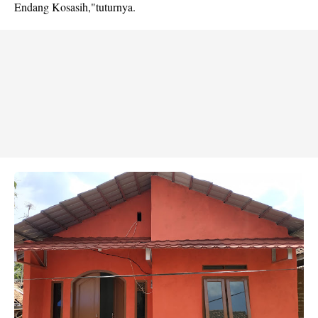
Endang Kosasih,"tuturnya.