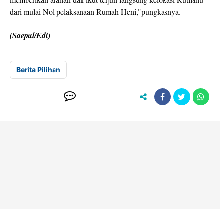
dari mulai Nol pelaksanaan Rumah Heni,"pungkasnya.
(Saepul/Edi)
Berita Pilihan