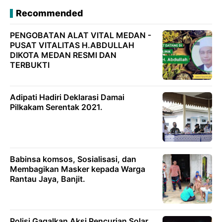
Recommended
PENGOBATAN ALAT VITAL MEDAN -
PUSAT VITALITAS H.ABDULLAH
DIKOTA MEDAN RESMI DAN
TERBUKTI
Adipati Hadiri Deklarasi Damai
Pilkakam Serentak 2021.
Babinsa komsos, Sosialisasi, dan
Membagikan Masker kepada Warga
Rantau Jaya, Banjit.
Polisi Gagalkan Aksi Pencurian Solar