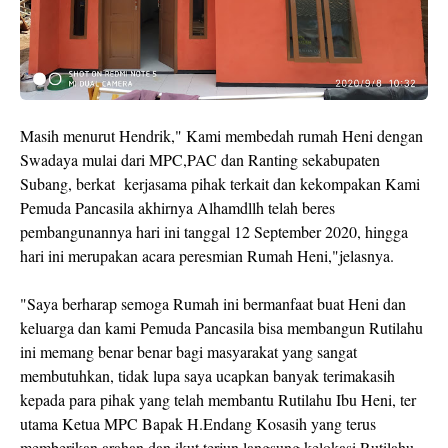
Masih menurut Hendrik," Kami membedah rumah Heni dengan
Swadaya mulai dari MPC,PAC dan Ranting sekabupaten
Subang, berkat kerjasama pihak terkait dan kekompakan Kami
Pemuda Pancasila akhirnya Alhamdllh telah beres
pembangunannya hari ini tanggal 12 September 2020, hingga
hari ini merupakan acara peresmian Rumah Heni,"jelasnya.
"Saya berharap semoga Rumah ini bermanfaat buat Heni dan
keluarga dan kami Pemuda Pancasila bisa membangun Rutilahu
ini memang benar benar bagi masyarakat yang sangat
membutuhkan, tidak lupa saya ucapkan banyak terimakasih
kepada para pihak yang telah membantu Rutilahu Ibu Heni, ter
utama Ketua MPC Bapak H.Endang Kosasih yang terus
memberikan arahan dan ikut terjun langsung kelokasi Rutilahu