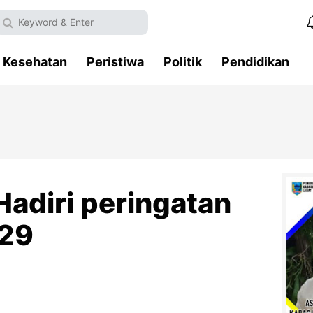
Kesehatan
Peristiwa
Politik
Pendidikan
Hadiri peringatan
-29