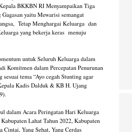
itu Kepala BKKBN RI Menyampaikan Tiga
 Gagasan yaitu Mewarisi semangat
angsa, Tetap Menghargai Keluarga dan
luarga yang bekerja keras menuju
Momentum untuk Seluruh Keluarga dalam
adi Komitmen dalam Percepatan Penurunan
g sesuai tema “Ayo cegah Stunting agar
r Kepala Kadis Dalduk & KB H. Ujang
9).
pul dalam Acara Peringatan Hari Keluarga
 Kabupaten Lahat Tahun 2022, Kabupaten
a Cintai, Yang Sehat, Yang Cerdas