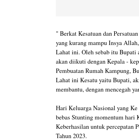
" Berkat Kesatuan dan Persatua
yang kurang mampu Insya Allah,
Lahat ini. Oleh sebab itu Bupat
akan diikuti dengan Kepala - ke
Pembuatan Rumah Kampung, Bupa
Lahat ini Kesatu yaitu Bupati, a
membantu, dengan mencegah yang
Hari Keluarga Nasional yang Ke 
bebas Stunting momentum hari K
Keberhasilan untuk percepatan 
Tahun 2023.