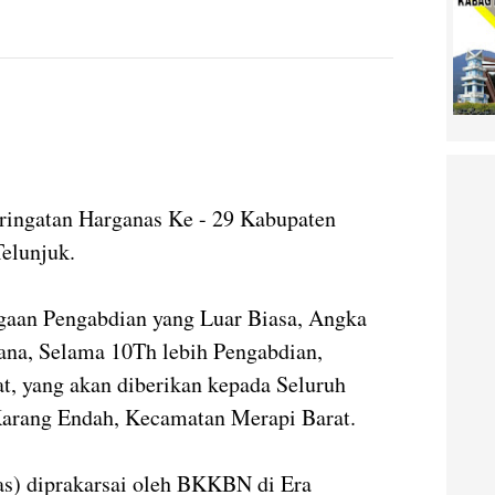
eringatan Harganas Ke - 29 Kabupaten
elunjuk.
an Pengabdian yang Luar Biasa, Angka
ana, Selama 10Th lebih Pengabdian,
, yang akan diberikan kepada Seluruh
Karang Endah, Kecamatan Merapi Barat.
as) diprakarsai oleh BKKBN di Era