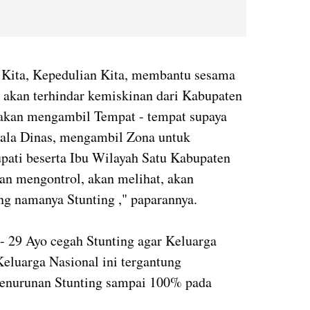
n Kita, Kepedulian Kita, membantu sesama
 akan terhindar kemiskinan dari Kabupaten
i akan mengambil Tempat - tempat supaya
pala Dinas, mengambil Zona untuk
ti beserta Ibu Wilayah Satu Kabupaten
kan mengontrol, akan melihat, akan
 namanya Stunting ," paparannya.
- 29 Ayo cegah Stunting agar Keluarga
eluarga Nasional ini tergantung
Penurunan Stunting sampai 100% pada