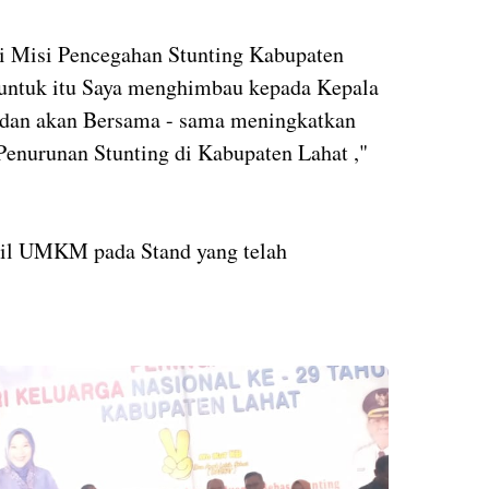
si Misi Pencegahan Stunting Kabupaten
untuk itu Saya menghimbau kepada Kepala
a dan akan Bersama - sama meningkatkan
enurunan Stunting di Kabupaten Lahat ,"
sil UMKM pada Stand yang telah