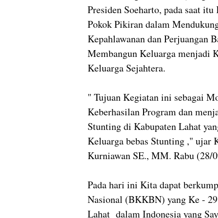
Presiden Soeharto, pada saat 
Pokok Pikiran dalam Mendukung
Kepahlawanan dan Perjuangan B
Membangun Keluarga menjadi Ke
Keluarga Sejahtera.
" Tujuan Kegiatan ini sebagai 
Keberhasilan Program dan menj
Stunting di Kabupaten Lahat yan
Keluarga bebas Stunting ," uja
Kurniawan SE., MM. Rabu (28/0
Pada hari ini Kita dapat berkum
Nasional (BKKBN) yang Ke - 29
Lahat dalam Indonesia yang Say