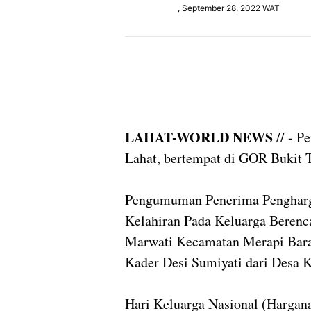
, September 28, 2022 WAT
LAHAT-WORLD NEWS
// - P
Lahat, bertempat di GOR Bukit T
Pengumuman Penerima Pengharga
Kelahiran Pada Keluarga Berenc
Marwati Kecamatan Merapi Barat
Kader Desi Sumiyati dari Desa 
Hari Keluarga Nasional (Hargan