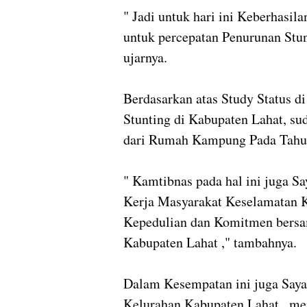
" Jadi untuk hari ini Keberhasi
untuk percepatan Penurunan Stun
ujarnya.
Berdasarkan atas Study Status d
Stunting di Kabupaten Lahat, s
dari Rumah Kampung Pada Tahu
" Kamtibnas pada hal ini juga S
Kerja Masyarakat Keselamatan 
Kepedulian dan Komitmen bersa
Kabupaten Lahat ," tambahnya.
Dalam Kesempatan ini juga Say
Kelurahan Kabupaten Lahat , men