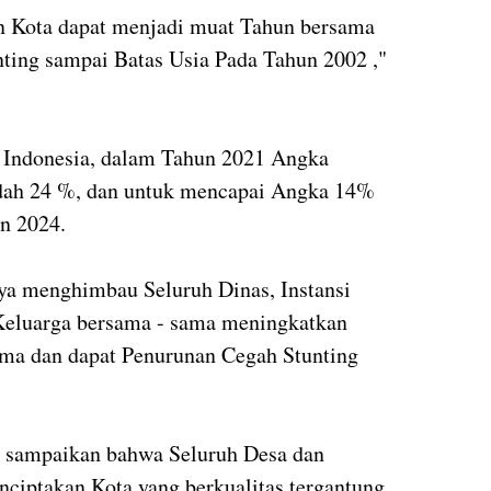
lan Kota dapat menjadi muat Tahun bersama
ting sampai Batas Usia Pada Tahun 2002 ,"
i Indonesia, dalam Tahun 2021 Angka
udah 24 %, dan untuk mencapai Angka 14%
n 2024.
aya menghimbau Seluruh Dinas, Instansi
Keluarga bersama - sama meningkatkan
ma dan dapat Penurunan Cegah Stunting
a sampaikan bahwa Seluruh Desa dan
ciptakan Kota yang berkualitas tergantung