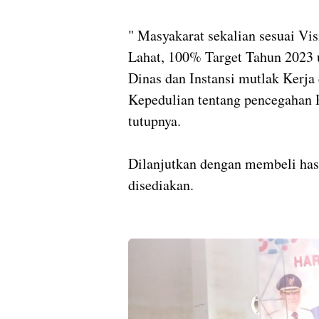
" Masyakarat sekalian sesuai Vi
Lahat, 100% Target Tahun 2023 
Dinas dan Instansi mutlak Kerj
Kepedulian tentang pencegahan P
tutupnya.
Dilanjutkan dengan membeli ha
disediakan.