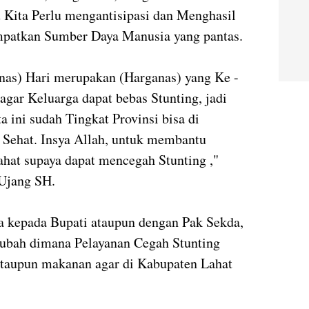
u Kita Perlu mengantisipasi dan Menghasil
mpatkan Sumber Daya Manusia yang pantas.
anas) Hari merupakan (Harganas) yang Ke -
agar Keluarga dapat bebas Stunting, jadi
a ini sudah Tingkat Provinsi bisa di
 Sehat. Insya Allah, untuk membantu
hat supaya dapat mencegah Stunting ,"
 Ujang SH.
nya kepada Bupati ataupun dengan Pak Sekda,
ubah dimana Pelayanan Cegah Stunting
 ataupun makanan agar di Kabupaten Lahat