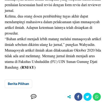
penilaian kesesuaian hasil revisi dengan form reviu dari reviewer
jurnal.
Kelima, dua orang dosen pembimbing tugas akhir dapat
mendampingi mahasiswa dalam pelaksanaan ujian munaqosyah
artikel ilmiah. Adapun ketentuan lainnya telah disiapkan di
prosedur.
“Bahan artikel menjadi lebih matang melalui munaqosyah artikel
ilmiah sebelum dikirim ulang ke jurnal,” pungkas Wahyudin.
Munaqosyah artikel ilmiah akan dilaksanakan Oktober 2020 bila
tidak ada aral melintang. Memang jurnal ilmiah menjadi arus
utama di Fakultas Ushuluddin (FU) UIN Sunan Gunung Djati
(RM/AY)
Bandung.
Berita Pilihan