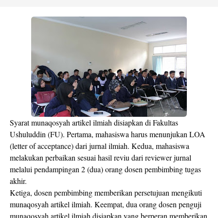
Syarat munaqosyah artikel ilmiah disiapkan di Fakultas
Ushuluddin (FU). Pertama, mahasiswa harus menunjukan LOA
(letter of acceptance) dari jurnal ilmiah. Kedua, mahasiswa
melakukan perbaikan sesuai hasil reviu dari reviewer jurnal
melalui pendampingan 2 (dua) orang dosen pembimbing tugas
akhir.
Ketiga, dosen pembimbing memberikan persetujuan mengikuti
munaqosyah artikel ilmiah. Keempat, dua orang dosen penguji
munaqosyah artikel ilmiah disiapkan yang berperan memberikan