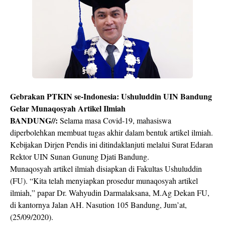
Gebrakan PTKIN se-Indonesia: Ushuluddin UIN Bandung
Gelar Munaqosyah Artikel Ilmiah
BANDUNG//:
Selama masa Covid-19, mahasiswa
diperbolehkan membuat tugas akhir dalam bentuk artikel ilmiah.
Kebijakan Dirjen Pendis ini ditindaklanjuti melalui Surat Edaran
Rektor UIN Sunan Gunung Djati Bandung.
Munaqosyah artikel ilmiah disiapkan di Fakultas Ushuluddin
(FU). “Kita telah menyiapkan prosedur munaqosyah artikel
ilmiah,” papar Dr. Wahyudin Darmalaksana, M.Ag Dekan FU,
di kantornya Jalan AH. Nasution 105 Bandung, Jum’at,
(25/09/2020).