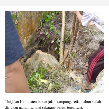
“Ini jalan Kabupaten bukan jalan kampung, setiap tahun sudah
diajukan namun sampai sekarang belum terealisasi.