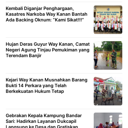
Kembali Diganjar Penghargaan,
Kasatres Narkoba Way Kanan Bantah
Ada Backing Oknum: “Kami Sikat!!!”
Hujan Deras Guyur Way Kanan, Camat
Negeri Agung Tinjau Pemukiman yang
Terendam Banjir
Kejari Way Kanan Musnahkan Barang
Bukti 14 Perkara yang Telah
Berkekuatan Hukum Tetap
Gebrakan Kepala Kampung Bandar
Sari: Hadirkan Layanan Dukcapil
Langsung ke Desa dan Gratiskan