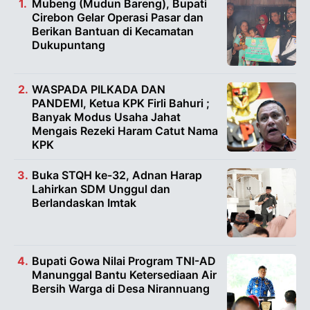
Mubeng (Mudun Bareng), Bupati
Cirebon Gelar Operasi Pasar dan
Berikan Bantuan di Kecamatan
Dukupuntang
WASPADA PILKADA DAN
PANDEMI, Ketua KPK Firli Bahuri ;
Banyak Modus Usaha Jahat
Mengais Rezeki Haram Catut Nama
KPK
Buka STQH ke-32, Adnan Harap
Lahirkan SDM Unggul dan
Berlandaskan Imtak
Bupati Gowa Nilai Program TNI-AD
Manunggal Bantu Ketersediaan Air
Bersih Warga di Desa Nirannuang