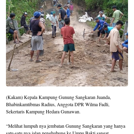
(Kakam) Kepala Kampung Gunung Sangkaran Juanda,
Bhabinkamtibmas Radius, Anggota DPR Wilma Fadli,
Sekertaris Kampung Hedara Gunawan.
“Melihat lumpuh nya jembatan Gunung Sangkaran yang hanya
satu-satu nya jalan penghubung ke Umpu Bakti sangat