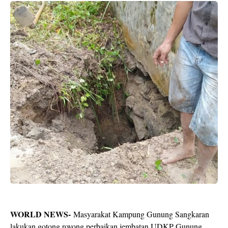
WORLD NEWS-
Masyarakat Kampung Gunung Sangkaran
lakukan gotong royong perbaikan jembatan UDKP Gunung