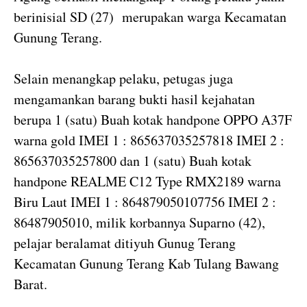
berinisial SD (27) merupakan warga Kecamatan
Gunung Terang.
Selain menangkap pelaku, petugas juga
mengamankan barang bukti hasil kejahatan
berupa 1 (satu) Buah kotak handpone OPPO A37F
warna gold IMEI 1 : 865637035257818 IMEI 2 :
865637035257800 dan 1 (satu) Buah kotak
handpone REALME C12 Type RMX2189 warna
Biru Laut IMEI 1 : 864879050107756 IMEI 2 :
86487905010, milik korbannya Suparno (42),
pelajar beralamat ditiyuh Gunug Terang
Kecamatan Gunung Terang Kab Tulang Bawang
Barat.