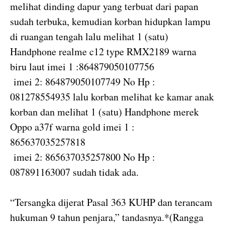
melihat dinding dapur yang terbuat dari papan
sudah terbuka, kemudian korban hidupkan lampu
di ruangan tengah lalu melihat 1 (satu)
Handphone realme c12 type RMX2189 warna
biru laut imei 1 :864879050107756
imei 2: 864879050107749 No Hp :
081278554935 lalu korban melihat ke kamar anak
korban dan melihat 1 (satu) Handphone merek
Oppo a37f warna gold imei 1 :
865637035257818
imei 2: 865637035257800 No Hp :
087891163007 sudah tidak ada.
“Tersangka dijerat Pasal 363 KUHP dan terancam
hukuman 9 tahun penjara,” tandasnya.*(Rangga