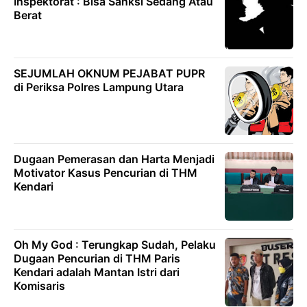
Inspektorat : Bisa Sanksi Sedang Atau
Berat
SEJUMLAH OKNUM PEJABAT PUPR
di Periksa Polres Lampung Utara
Dugaan Pemerasan dan Harta Menjadi
Motivator Kasus Pencurian di THM
Kendari
Oh My God : Terungkap Sudah, Pelaku
Dugaan Pencurian di THM Paris
Kendari adalah Mantan Istri dari
Komisaris