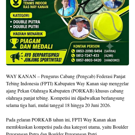
WAY KANAN – Pengurus Cabang (Pengcab) Federasi Panjat
Tebing Indonesia (FPTI) Kabupaten Way Kanan siap menggelar
ajang Pekan Olahraga Kabupaten (PORKAB) khusus cabang
olahraga panjat tebing. Kompetisi ini dijadwalkan berlangsung
selama tiga hari, mulai tanggal 18 hingga 20 Juni 2026.
Pada gelaran PORKAB tahun ini, FPTI Way Kanan akan
memfokuskan kompetisi pada dua kategori utama, yaitu Boulder
Perorangan Putra dan Boulder Perorangan Putri.