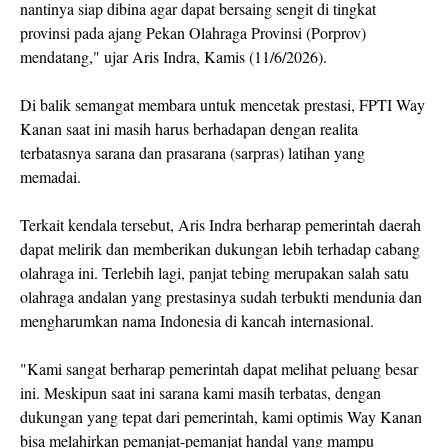
nantinya siap dibina agar dapat bersaing sengit di tingkat
provinsi pada ajang Pekan Olahraga Provinsi (Porprov)
mendatang," ujar Aris Indra, Kamis (11/6/2026).
Di balik semangat membara untuk mencetak prestasi, FPTI Way
Kanan saat ini masih harus berhadapan dengan realita
terbatasnya sarana dan prasarana (sarpras) latihan yang
memadai.
Terkait kendala tersebut, Aris Indra berharap pemerintah daerah
dapat melirik dan memberikan dukungan lebih terhadap cabang
olahraga ini. Terlebih lagi, panjat tebing merupakan salah satu
olahraga andalan yang prestasinya sudah terbukti mendunia dan
mengharumkan nama Indonesia di kancah internasional.
"Kami sangat berharap pemerintah dapat melihat peluang besar
ini. Meskipun saat ini sarana kami masih terbatas, dengan
dukungan yang tepat dari pemerintah, kami optimis Way Kanan
bisa melahirkan pemanjat-pemanjat handal yang mampu